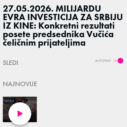
27.05.2026. MILIJARDU
EVRA INVESTICIJA ZA SRBIJU
IZ KINE: Konkretni rezultati
posete predsednika Vučića
čeličnim prijateljima
SLEDI
AUTOPLAY
NAJNOVIJE
01:04