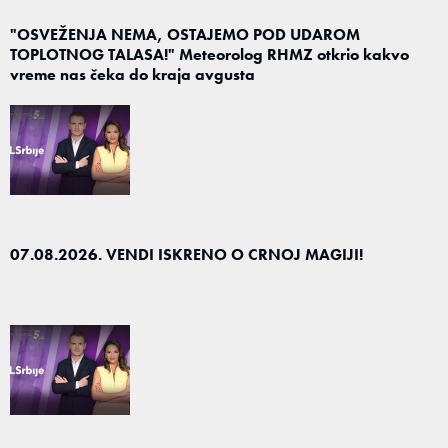
"OSVEŽENJA NEMA, OSTAJEMO POD UDAROM
TOPLOTNOG TALASA!" Meteorolog RHMZ otkrio kakvo
vreme nas čeka do kraja avgusta
07.08.2026. VENDI ISKRENO O CRNOJ MAGIJI!