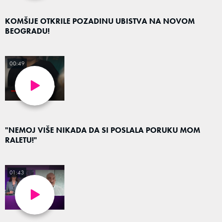
KOMŠIJE OTKRILE POZADINU UBISTVA NA NOVOM
BEOGRADU!
00:49
"NEMOJ VIŠE NIKADA DA SI POSLALA PORUKU MOM
RALETU!"
01:43