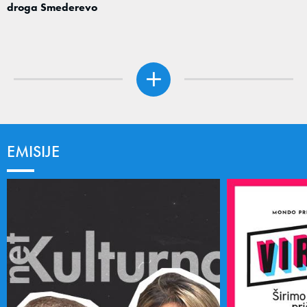
droga Smederevo
EMISIJE