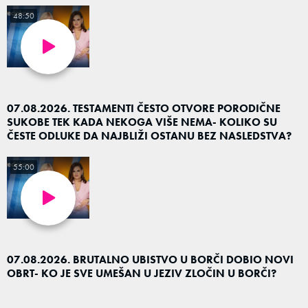
48:50
07.08.2026. TESTAMENTI ČESTO OTVORE PORODIČNE
SUKOBE TEK KADA NEKOGA VIŠE NEMA- KOLIKO SU
ČESTE ODLUKE DA NAJBLIŽI OSTANU BEZ NASLEDSTVA?
55:00
07.08.2026. BRUTALNO UBISTVO U BORČI DOBIO NOVI
OBRT- KO JE SVE UMEŠAN U JEZIV ZLOČIN U BORČI?