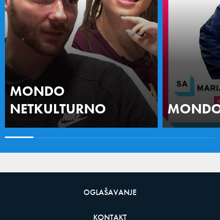
MONDO
NETKULTURNO
MONDO 
OGLAŠAVANJE
KONTAKT