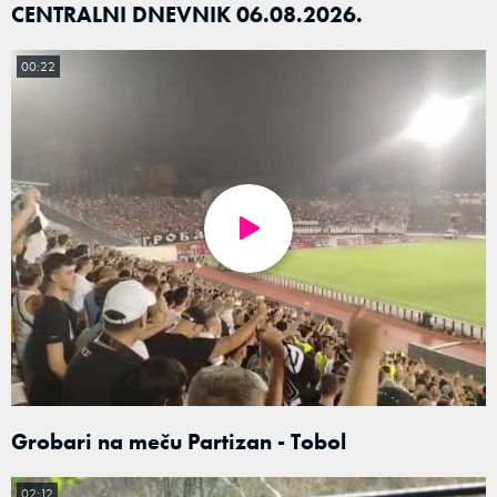
CENTRALNI DNEVNIK 06.08.2026.
00:22
Grobari na meču Partizan - Tobol
02:12