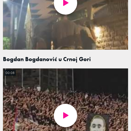
Bogdan Bogdanović u Crnoj Gori
00:08