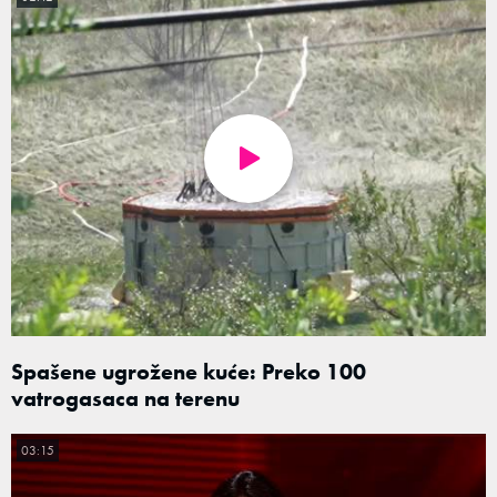
Spašene ugrožene kuće: Preko 100
vatrogasaca na terenu
03:15