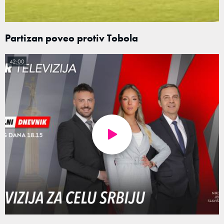
Partizan poveo protiv Tobola
42:00