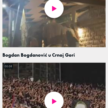
Bogdan Bogdanović u Crnoj Gori
00:08