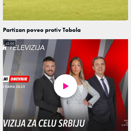
Partizan poveo protiv Tobola
42:00