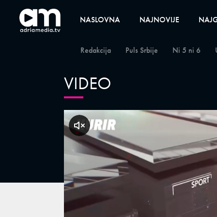
NASLOVNA
NAJNOVIJE
NAJG
Redakcija
Puls Srbije
Ni 5 ni 6
VIDEO
klikni za zvuk