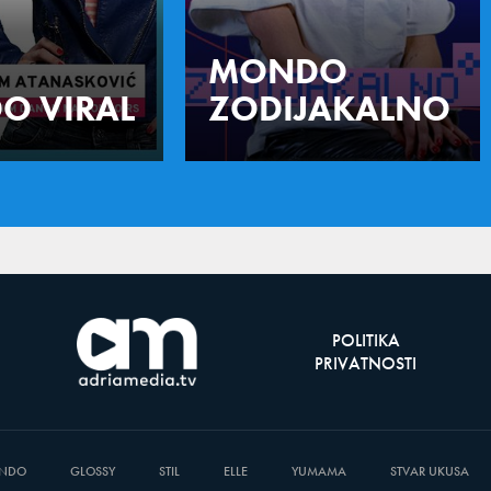
MONDO
O VIRAL
ZODIJAKALNO
POLITIKA
PRIVATNOSTI
NDO
GLOSSY
STIL
ELLE
YUMAMA
STVAR UKUSA