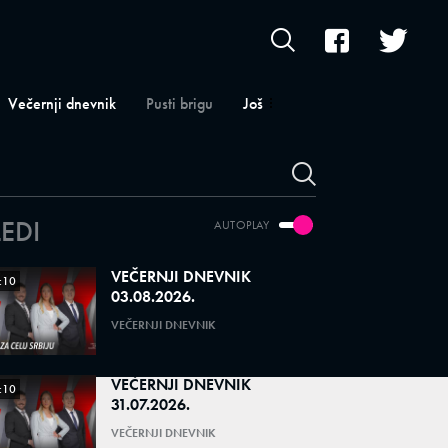
Večernji dnevnik
Pusti brigu
Još
LEDI
AUTOPLAY
VEČERNJI DNEVNIK
:10
03.08.2026.
VEČERNJI DNEVNIK
VEČERNJI DNEVNIK
:10
31.07.2026.
VEČERNJI DNEVNIK