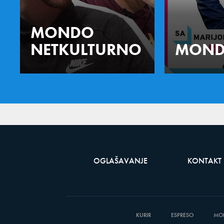
MONDO
NETKULTURNO
MOND
OGLAŠAVANJE
KONTAKT
KURIR
ESPRESO
MO