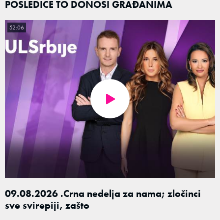
POSLEDICE TO DONOSI GRAĐANIMA
52:06
09.08.2026 .Crna nedelja za nama; zločinci
sve svirepiji, zašto