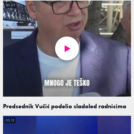
00:35
Predsednik Vučić podelio sladoled radnicima
03:12