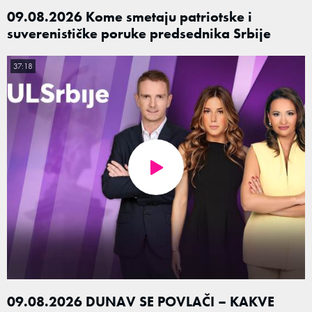
09.08.2026 Kome smetaju patriotske i
suverenističke poruke predsednika Srbije
37:18
09.08.2026 DUNAV SE POVLAČI – KAKVE