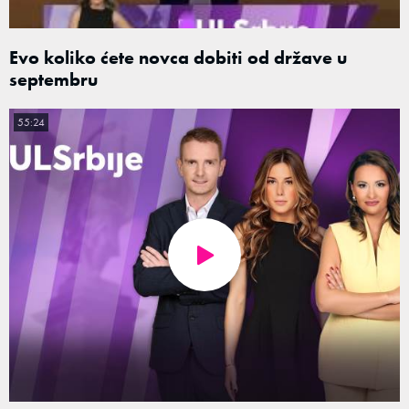
Evo koliko ćete novca dobiti od države u
septembru
55:24