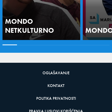
MONDO
NETKULTURNO
MONDO 
OGLAŠAVANJE
KONTAKT
POLITIKA PRIVATNOSTI
PRAVILA I USLOVI KORIŠĆENJA