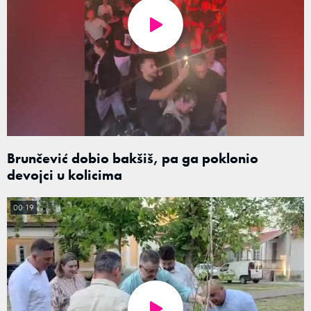
Brunčević dobio bakšiš, pa ga poklonio
devojci u kolicima
00:19