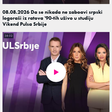
08.08.2026 Da se nikada ne zaboavi srpski
logoraši iz ratova '90-tih uživo u studiju
Vikend Pulsa Srbije
38:02