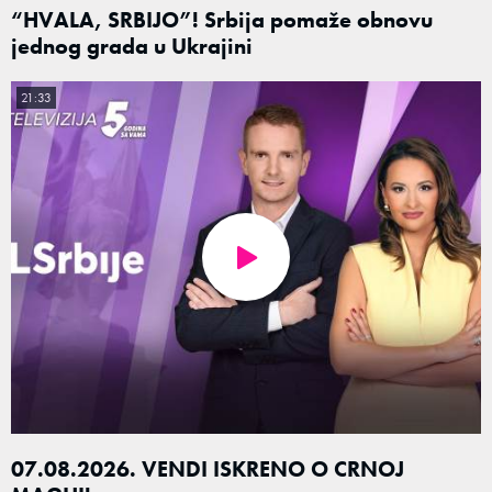
“HVALA, SRBIJO”! Srbija pomaže obnovu
jednog grada u Ukrajini
21:33
07.08.2026. VENDI ISKRENO O CRNOJ