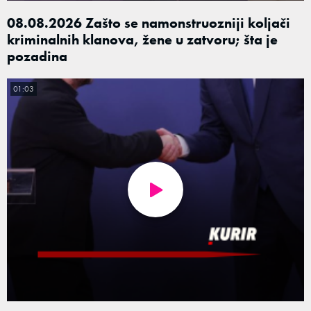
08.08.2026 Zašto se namonstruozniji koljači
kriminalnih klanova, žene u zatvoru; šta je
pozadina
01:03