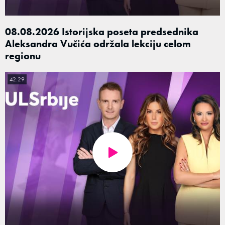
08.08.2026 Istorijska poseta predsednika
Aleksandra Vučića održala lekciju celom
regionu
42:29