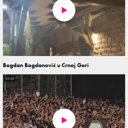
Bogdan Bogdanović u Crnoj Gori
00:08