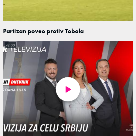
Partizan poveo protiv Tobola
42:00