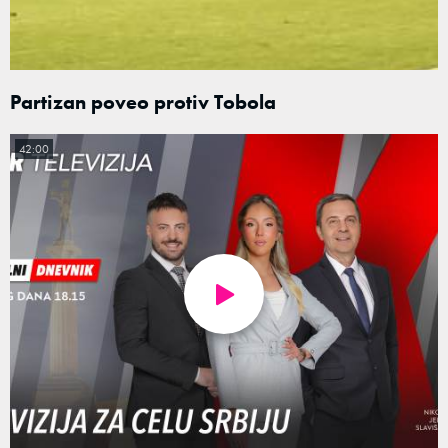
Partizan poveo protiv Tobola
42:00