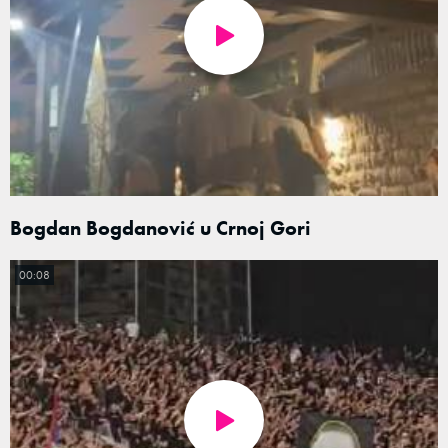
Bogdan Bogdanović u Crnoj Gori
00:08