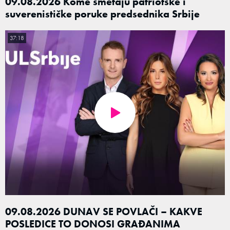
09.08.2026 Kome smetaju patriotske i
suverenističke poruke predsednika Srbije
37:18
09.08.2026 DUNAV SE POVLAČI – KAKVE
POSLEDICE TO DONOSI GRAĐANIMA