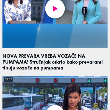
NOVA PREVARA VREBA VOZAČE NA
PUMPAMA! Stručnjak otkrio kako prevaranti
tipuju vozače na pumpama
02:53