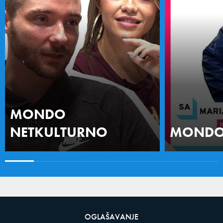
MONDO
NETKULTURNO
MONDO 
OGLAŠAVANJE