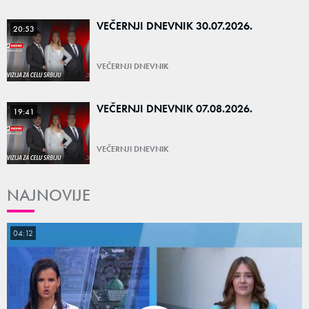
VEČERNJI DNEVNIK 30.07.2026.
20:53
VEČERNJI DNEVNIK
VEČERNJI DNEVNIK 07.08.2026.
19:41
VEČERNJI DNEVNIK
NAJNOVIJE
04:12