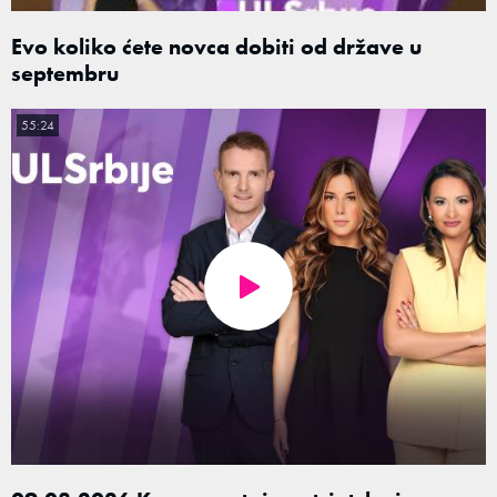
Evo koliko ćete novca dobiti od države u
septembru
55:24