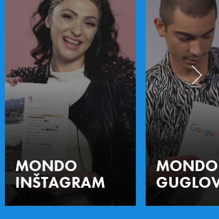
MONDO
MONDO
INŠTAGRAM
GUGLOV