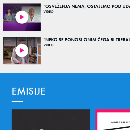
"OSVEŽENJA NEMA, OSTAJEMO POD UDAR
VIDEO
01:43
"NEKO SE PONOSI ONIM ČEGA BI TREBALO D
VIDEO
03:15
EMISIJE