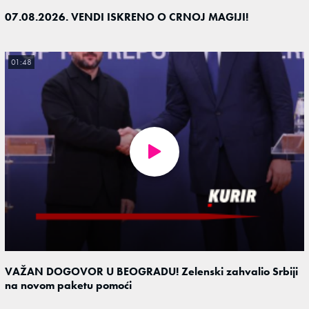
07.08.2026. VENDI ISKRENO O CRNOJ MAGIJI!
01:48
VAŽAN DOGOVOR U BEOGRADU! Zelenski zahvalio Srbiji
na novom paketu pomoći