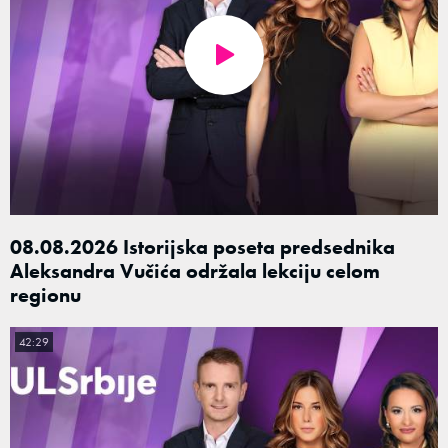
08.08.2026 Istorijska poseta predsednika
Aleksandra Vučića održala lekciju celom
regionu
42:29