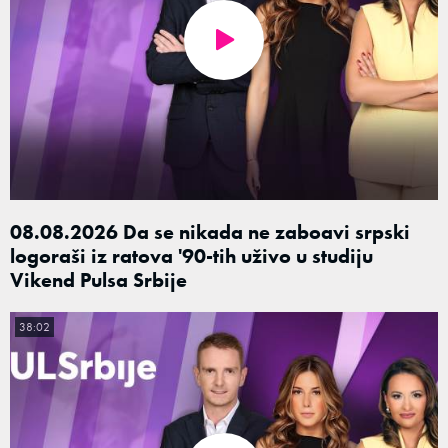
08.08.2026 Da se nikada ne zaboavi srpski
logoraši iz ratova '90-tih uživo u studiju
Vikend Pulsa Srbije
38:02