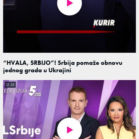
“HVALA, SRBIJO”! Srbija pomaže obnovu
jednog grada u Ukrajini
21:33