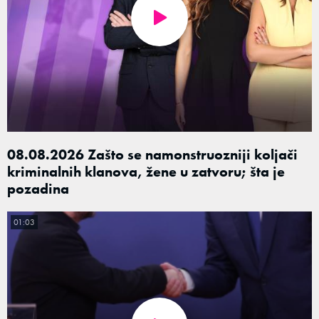
08.08.2026 Zašto se namonstruozniji koljači
kriminalnih klanova, žene u zatvoru; šta je
pozadina
01:03