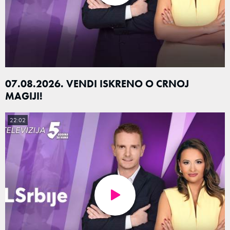
07.08.2026. VENDI ISKRENO O CRNOJ
MAGIJI!
22:02