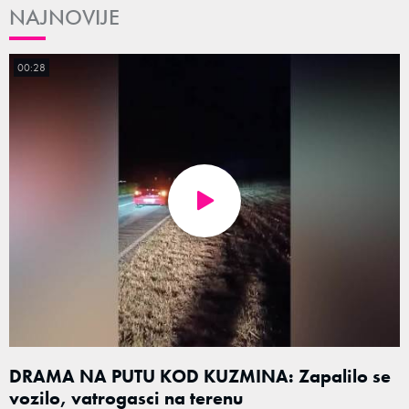
NAJNOVIJE
00:28
DRAMA NA PUTU KOD KUZMINA: Zapalilo se
vozilo, vatrogasci na terenu