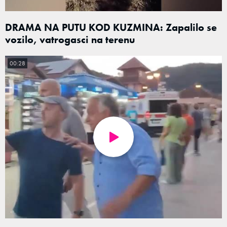
DRAMA NA PUTU KOD KUZMINA: Zapalilo se
vozilo, vatrogasci na terenu
00:28