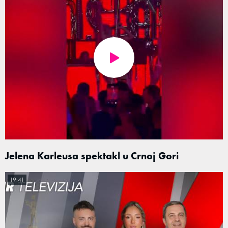
Jelena Karleusa spektakl u Crnoj Gori
19:41