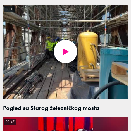
00:11
Pogled sa Starog železničkog mosta
02:47