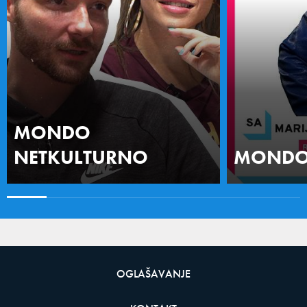
MONDO
NETKULTURNO
MONDO 
OGLAŠAVANJE