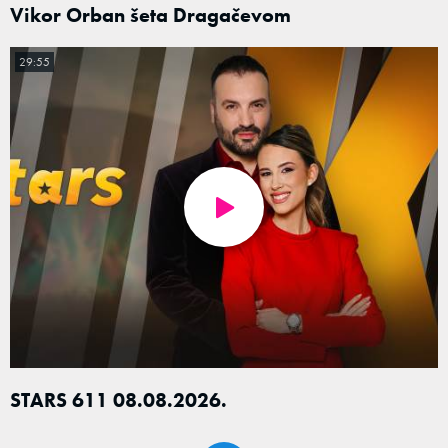
Vikor Orban šeta Dragačevom
29:55
STARS 611 08.08.2026.