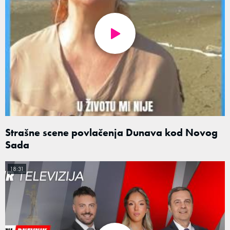
Strašne scene povlačenja Dunava kod Novog
Sada
18:31