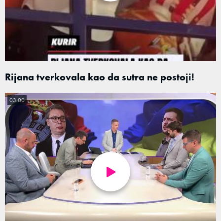
Rijana tverkovala kao da sutra ne postoji!
03:00