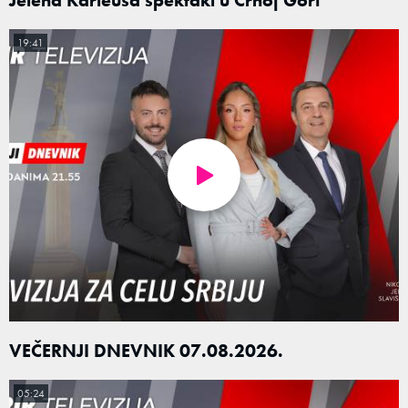
19:41
VEČERNJI DNEVNIK 07.08.2026.
05:24