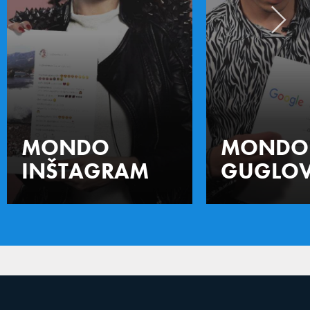
MONDO
MONDO
INŠTAGRAM
GUGLOV