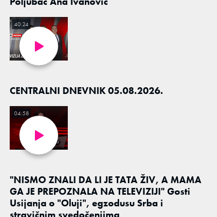
Poljubac Ana Ivanović
40:24
CENTRALNI DNEVNIK 05.08.2026.
04:58
"NISMO ZNALI DA LI JE TATA ŽIV, A MAMA
GA JE PREPOZNALA NA TELEVIZIJI" Gosti
Usijanja o "Oluji", egzodusu Srba i
stravičnim svedočenjima