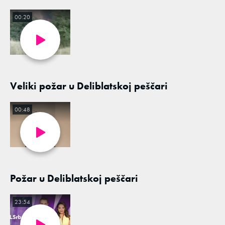
00:20
Veliki požar u Deliblatskoj peščari
00:48
Požar u Deliblatskoj peščari
23:54