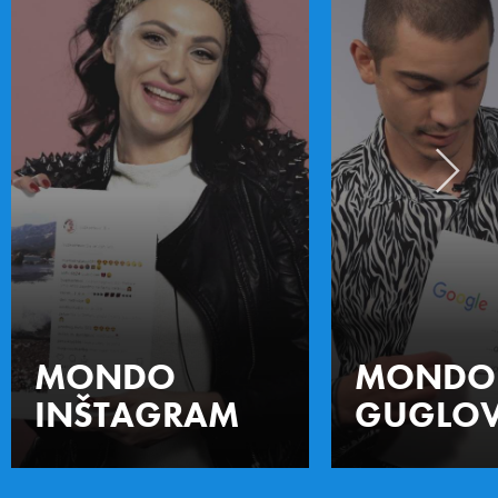
MONDO
MONDO
INŠTAGRAM
GUGLOV