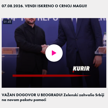
07.08.2026. VENDI ISKRENO O CRNOJ MAGIJI!
01:48
VAŽAN DOGOVOR U BEOGRADU! Zelenski zahvalio Srbiji
na novom paketu pomoći