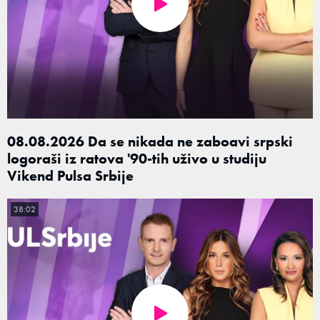
08.08.2026 Da se nikada ne zaboavi srpski
logoraši iz ratova '90-tih uživo u studiju
Vikend Pulsa Srbije
38:02