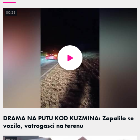
00:28
DRAMA NA PUTU KOD KUZMINA: Zapalilo se
vozilo, vatrogasci na terenu