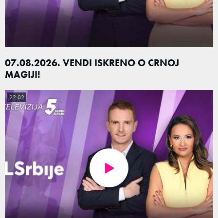
07.08.2026. VENDI ISKRENO O CRNOJ
MAGIJI!
22:02