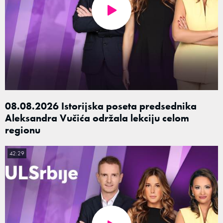
08.08.2026 Istorijska poseta predsednika
Aleksandra Vučića održala lekciju celom
regionu
42:29