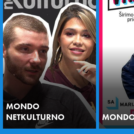
MONDO
NETKULTURNO
MONDO 