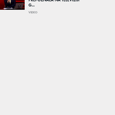
G...
VIDEO