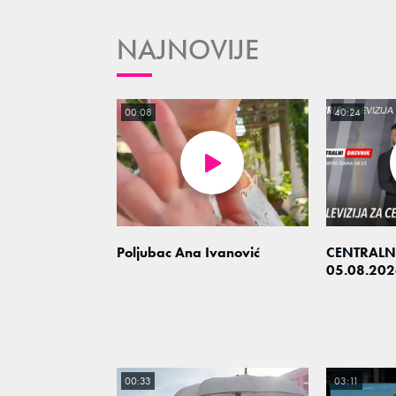
NAJNOVIJE
00:08
40:24
Poljubac Ana Ivanović
CENTRALN
05.08.202
00:33
03:11