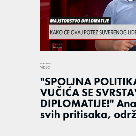
Loaded
:
21.50%
/
Unmute
Autor
Mina Maslaković
VIDEO
"SPOLJNA POLITI
VUČIĆA SE SVRST
DIPLOMATIJE!" Anal
svih pritisaka, odr