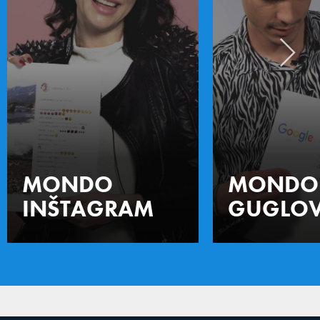
MONDO
MONDO
INŠTAGRAM
GUGLOV