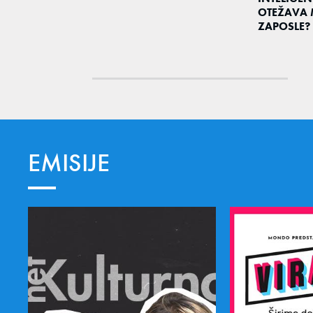
OTEŽAVA 
ZAPOSLE?
EMISIJE