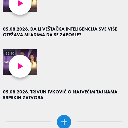
05.08.2026. DA LI VEŠTAČKA INTELIGENCIJA SVE VIŠE
OTEŽAVA MLADIMA DA SE ZAPOSLE?
38:30
05.08.2026. TRIVUN IVKOVIĆ O NAJVEĆIM TAJNAMA
SRPSKIH ZATVORA