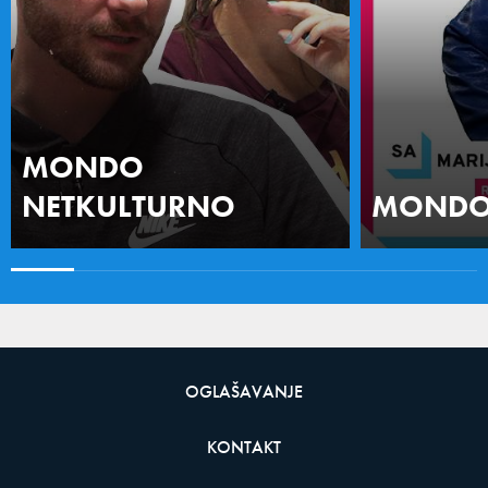
MONDO
NETKULTURNO
MONDO 
OGLAŠAVANJE
KONTAKT