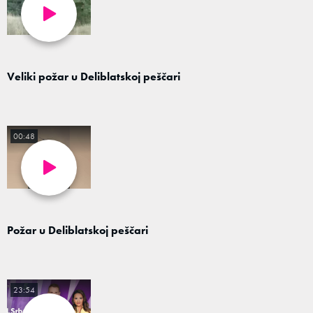
Veliki požar u Deliblatskoj peščari
00:48
Požar u Deliblatskoj peščari
23:54