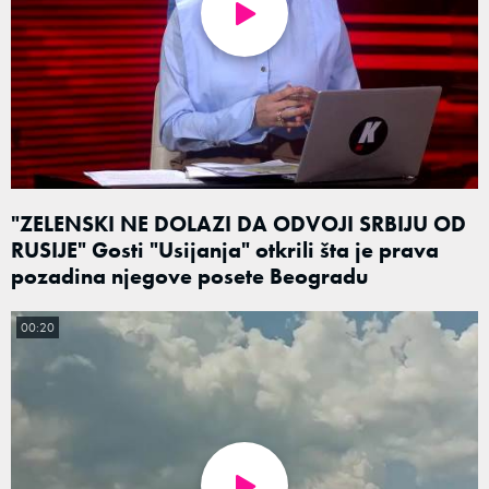
"ZELENSKI NE DOLAZI DA ODVOJI SRBIJU OD
RUSIJE" Gosti "Usijanja" otkrili šta je prava
pozadina njegove posete Beogradu
00:20