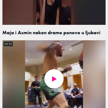
Maja i Asmin nakon drame ponovo u ljubavi
00:33