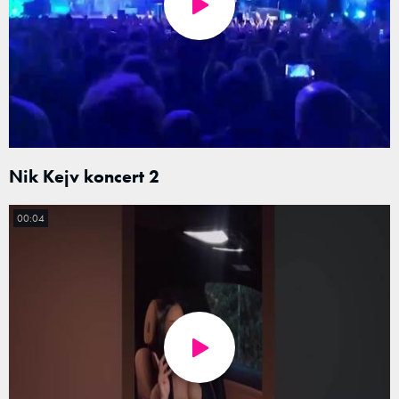
Nik Kejv koncert 2
00:04