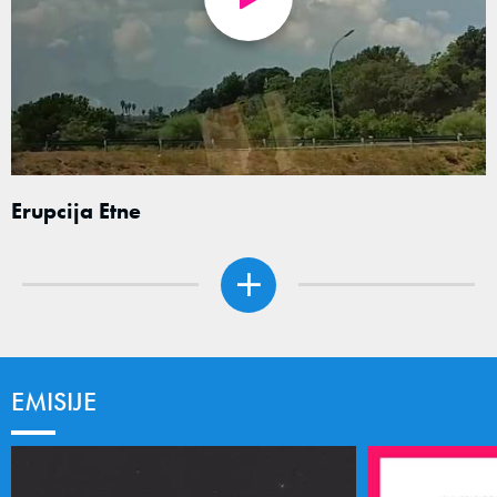
Erupcija Etne
EMISIJE