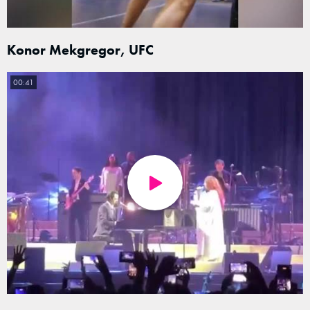
Konor Mekgregor, UFC
00:41