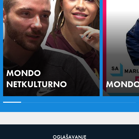
MONDO
NETKULTURNO
MONDO 
OGLAŠAVANJE