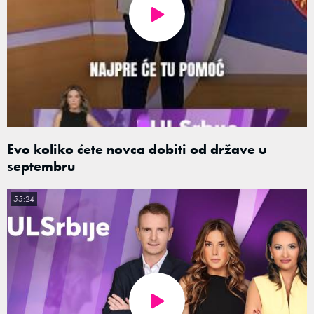
Evo koliko ćete novca dobiti od države u
septembru
55:24