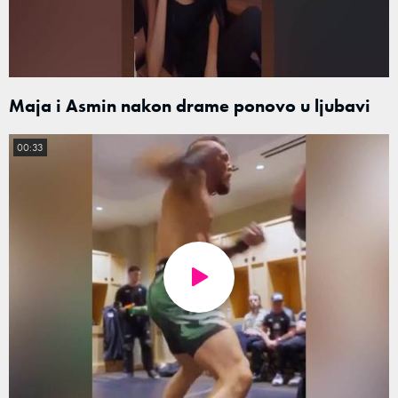
Maja i Asmin nakon drame ponovo u ljubavi
00:33