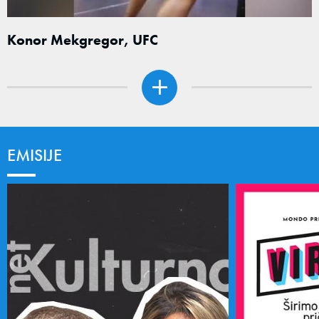
Konor Mekgregor, UFC
EMISIJE