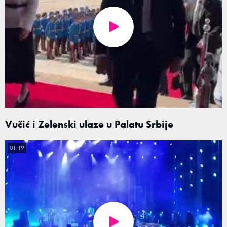
Vučić i Zelenski ulaze u Palatu Srbije
01:19