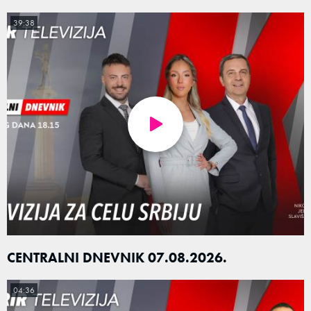
39:38
CENTRALNI DNEVNIK 07.08.2026.
04:36