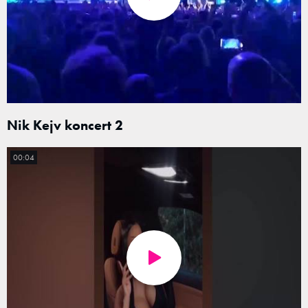
Nik Kejv koncert 2
00:04