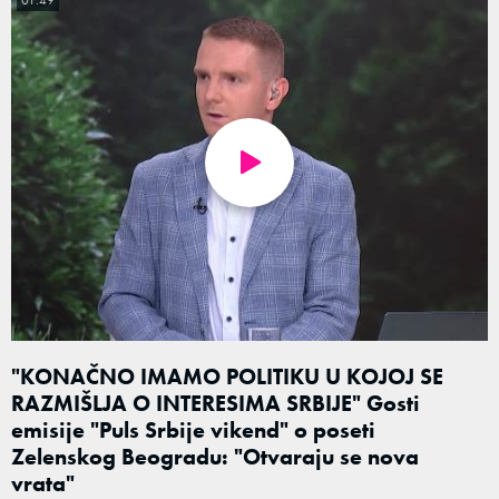
01:49
"KONAČNO IMAMO POLITIKU U KOJOJ SE
RAZMIŠLJA O INTERESIMA SRBIJE" Gosti
emisije "Puls Srbije vikend" o poseti
Zelenskog Beogradu: "Otvaraju se nova
vrata"