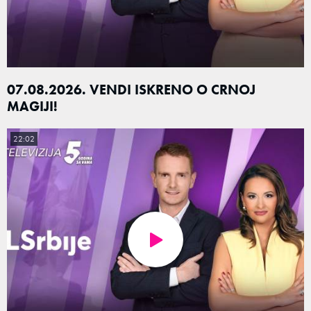
07.08.2026. VENDI ISKRENO O CRNOJ
MAGIJI!
22:02