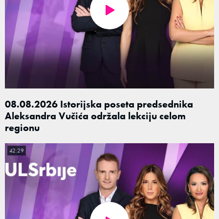
08.08.2026 Istorijska poseta predsednika
Aleksandra Vučića održala lekciju celom
regionu
42:29