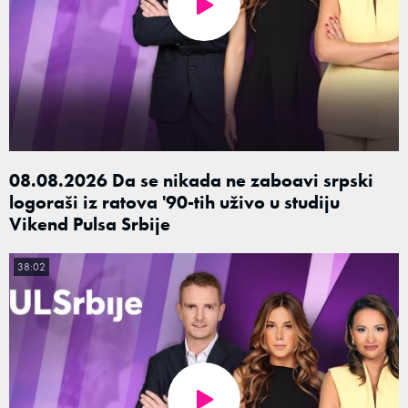
08.08.2026 Da se nikada ne zaboavi srpski
logoraši iz ratova '90-tih uživo u studiju
Vikend Pulsa Srbije
38:02