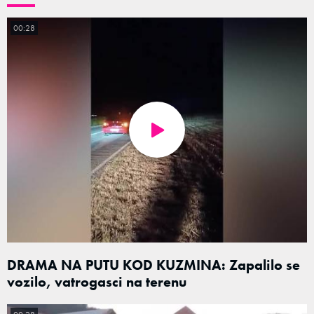
00:28
DRAMA NA PUTU KOD KUZMINA: Zapalilo se
vozilo, vatrogasci na terenu