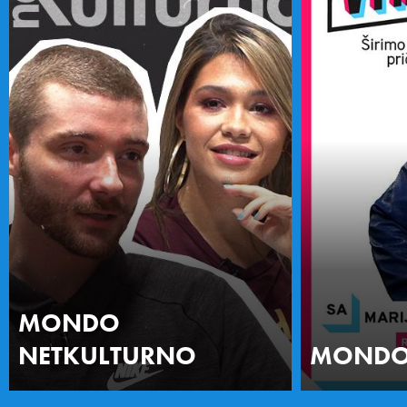
MONDO
NETKULTURNO
MONDO 