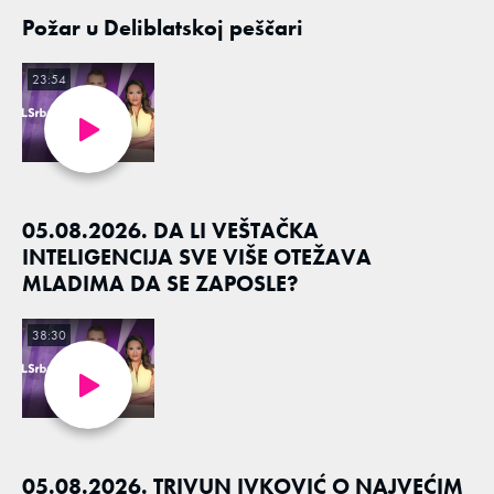
Požar u Deliblatskoj peščari
23:54
05.08.2026. DA LI VEŠTAČKA
INTELIGENCIJA SVE VIŠE OTEŽAVA
MLADIMA DA SE ZAPOSLE?
38:30
05.08.2026. TRIVUN IVKOVIĆ O NAJVEĆIM