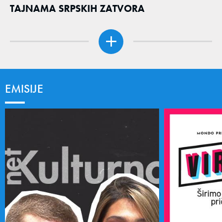
TAJNAMA SRPSKIH ZATVORA
EMISIJE