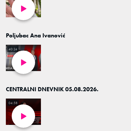
Poljubac Ana Ivanović
40:24
CENTRALNI DNEVNIK 05.08.2026.
04:58