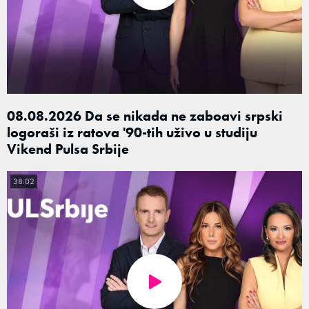
08.08.2026 Da se nikada ne zaboavi srpski
logoraši iz ratova '90-tih uživo u studiju
Vikend Pulsa Srbije
38:02