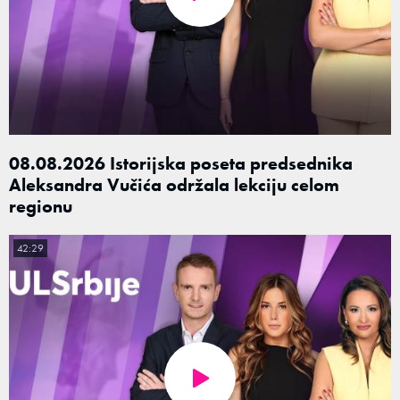
08.08.2026 Istorijska poseta predsednika
Aleksandra Vučića održala lekciju celom
regionu
42:29