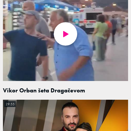
Vikor Orban šeta Dragačevom
29:55