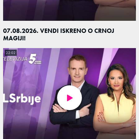
07.08.2026. VENDI ISKRENO O CRNOJ
MAGIJI!
22:02