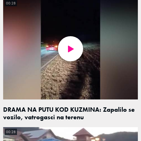
00:28
DRAMA NA PUTU KOD KUZMINA: Zapalilo se
vozilo, vatrogasci na terenu
00:28