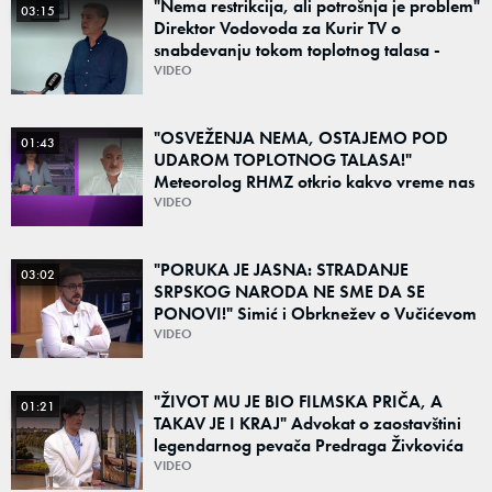
"Nema restrikcija, ali potrošnja je problem"
03:15
Direktor Vodovoda za Kurir TV o
snabdevanju tokom toplotnog talasa -
Poznato kakva je situacija sa vodom
VIDEO
"OSVEŽENJA NEMA, OSTAJEMO POD
01:43
UDAROM TOPLOTNOG TALASA!"
Meteorolog RHMZ otkrio kakvo vreme nas
čeka do kraja avgusta
VIDEO
"PORUKA JE JASNA: STRADANJE
03:02
SRPSKOG NARODA NE SME DA SE
PONOVI!" Simić i Obrknežev o Vučićevom
govoru i porukama jedinstva: "Od prošlosti
VIDEO
ne možemo pobeći"
"ŽIVOT MU JE BIO FILMSKA PRIČA, A
01:21
TAKAV JE I KRAJ" Advokat o zaostavštini
legendarnog pevača Predraga Živkovića
Tozovca: "Isključenje iz testamenta je
VIDEO
moguće"