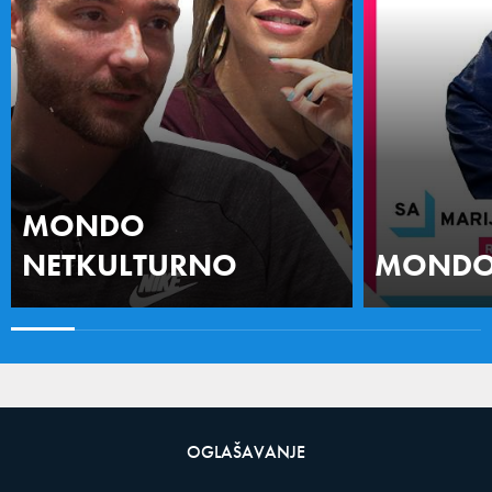
MONDO
NETKULTURNO
MONDO 
OGLAŠAVANJE