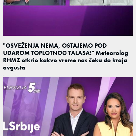
"OSVEŽENJA NEMA, OSTAJEMO POD
UDAROM TOPLOTNOG TALASA!" Meteorolog
RHMZ otkrio kakvo vreme nas čeka do kraja
avgusta