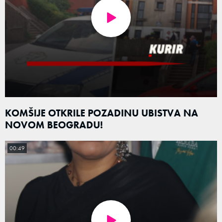
KOMŠIJE OTKRILE POZADINU UBISTVA NA
NOVOM BEOGRADU!
00:49