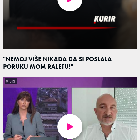
"NEMOJ VIŠE NIKADA DA SI POSLALA
PORUKU MOM RALETU!"
01:43