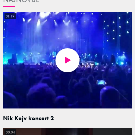
01:19
Nik Kejv koncert 2
00:04