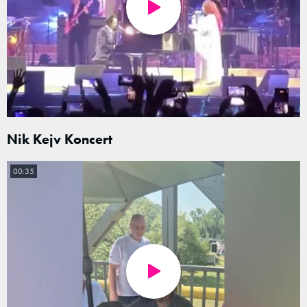
Nik Kejv Koncert
00:35