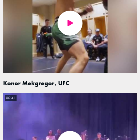
Konor Mekgregor, UFC
00:41