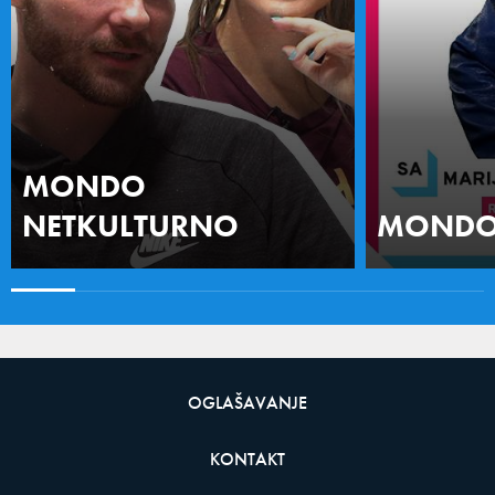
MONDO
NETKULTURNO
MONDO 
OGLAŠAVANJE
KONTAKT