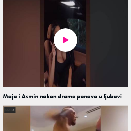
Maja i Asmin nakon drame ponovo u ljubavi
00:33