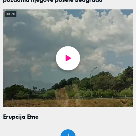
00:20
Erupcija Etne