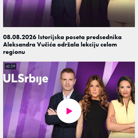
08.08.2026 Istorijska poseta predsednika
Aleksandra Vučića održala lekciju celom
regionu
42:29