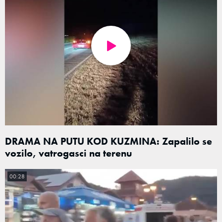
DRAMA NA PUTU KOD KUZMINA: Zapalilo se
vozilo, vatrogasci na terenu
00:28