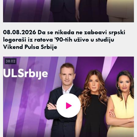
08.08.2026 Da se nikada ne zaboavi srpski
logoraši iz ratova '90-tih uživo u studiju
Vikend Pulsa Srbije
38:02