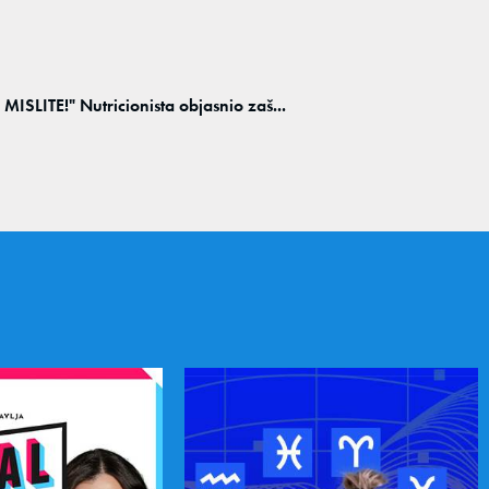
LITE!" Nutricionista objasnio zaš...