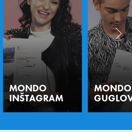
MONDO
MONDO
INŠTAGRAM
GUGLOV