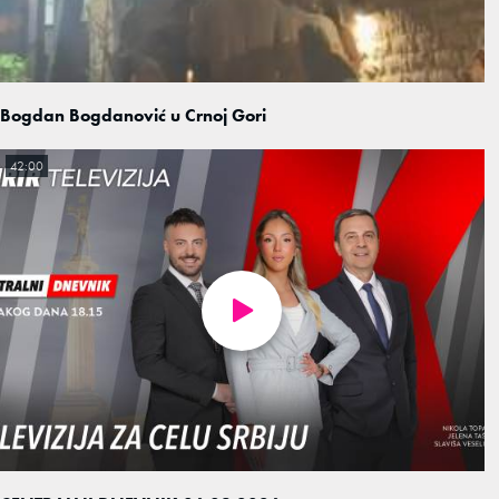
Bogdan Bogdanović u Crnoj Gori
42:00