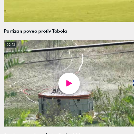
Partizan poveo protiv Tobola
02:12