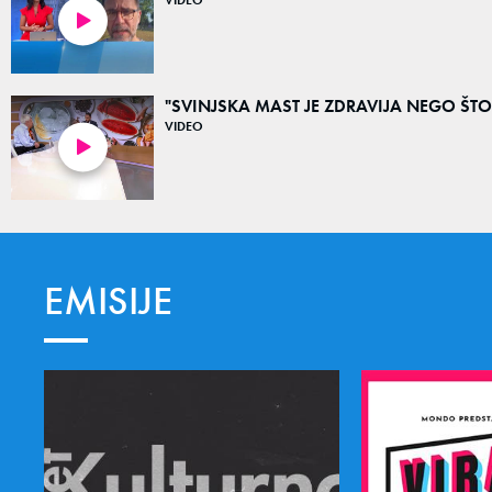
03:57
"SVINJSKA MAST JE ZDRAVIJA NEGO ŠTO MIS
VIDEO
07:03
EMISIJE