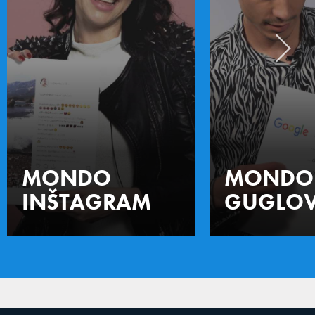
MONDO
MONDO
INŠTAGRAM
GUGLOV