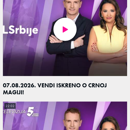
07.08.2026. VENDI ISKRENO O CRNOJ
MAGIJI!
22:02