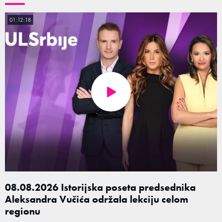
01:12:18
08.08.2026 Istorijska poseta predsednika
Aleksandra Vučića održala lekciju celom
regionu