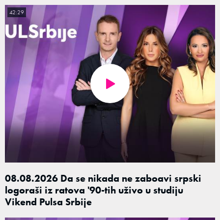
42:29
08.08.2026 Da se nikada ne zaboavi srpski
logoraši iz ratova '90-tih uživo u studiju
Vikend Pulsa Srbije