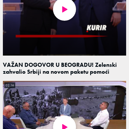
VAŽAN DOGOVOR U BEOGRADU! Zelenski
zahvalio Srbiji na novom paketu pomoći
02:16