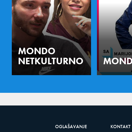
MONDO
NETKULTURNO
MOND
OGLAŠAVANJE
KONTAKT