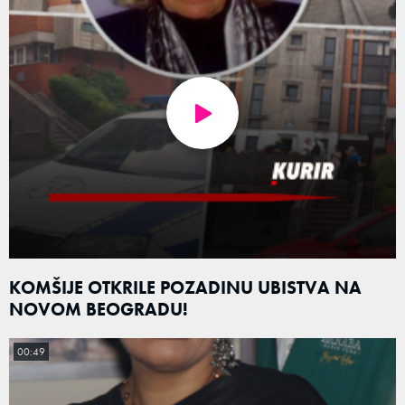
KOMŠIJE OTKRILE POZADINU UBISTVA NA
NOVOM BEOGRADU!
00:49