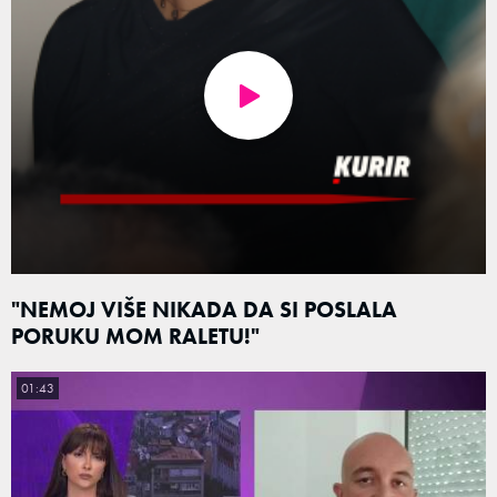
"NEMOJ VIŠE NIKADA DA SI POSLALA
PORUKU MOM RALETU!"
01:43