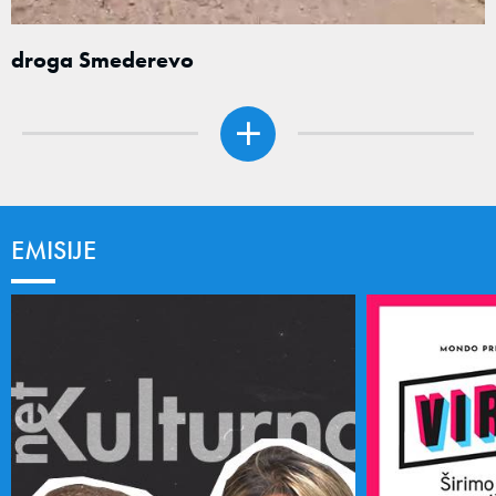
droga Smederevo
EMISIJE