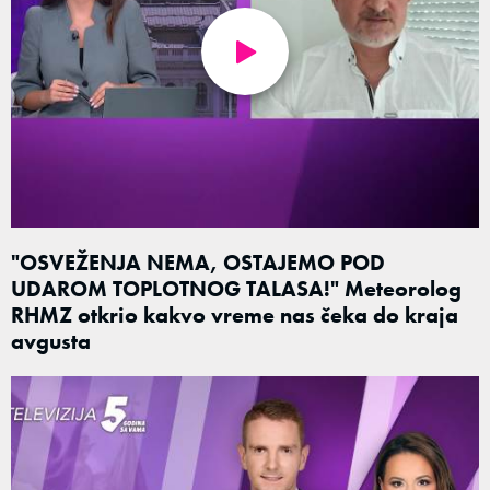
"OSVEŽENJA NEMA, OSTAJEMO POD
UDAROM TOPLOTNOG TALASA!" Meteorolog
RHMZ otkrio kakvo vreme nas čeka do kraja
avgusta