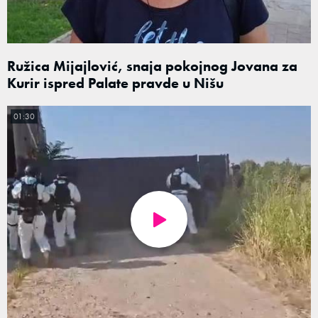
Ružica Mijajlović, snaja pokojnog Jovana za
Kurir ispred Palate pravde u Nišu
01:30