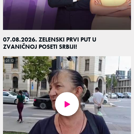
07.08.2026. ZELENSKI PRVI PUT U
ZVANIČNOJ POSETI SRBIJI!
01:12