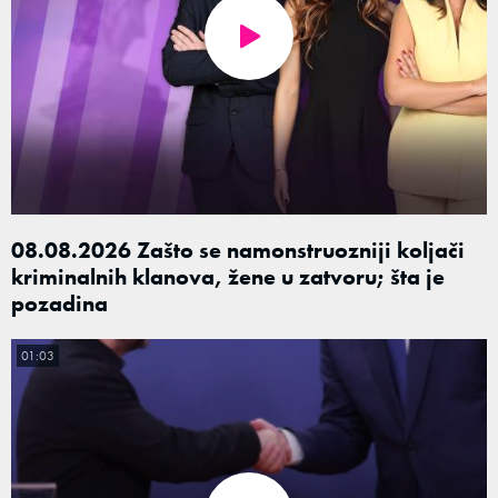
08.08.2026 Zašto se namonstruozniji koljači
kriminalnih klanova, žene u zatvoru; šta je
pozadina
01:03