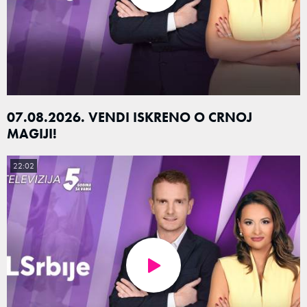
07.08.2026. VENDI ISKRENO O CRNOJ
MAGIJI!
22:02