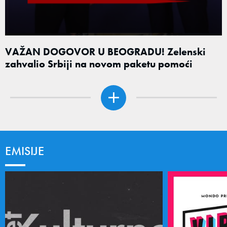
VAŽAN DOGOVOR U BEOGRADU! Zelenski
zahvalio Srbiji na novom paketu pomoći
EMISIJE