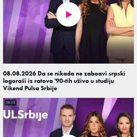
08.08.2026 Da se nikada ne zaboavi srpski
logoraši iz ratova '90-tih uživo u studiju
Vikend Pulsa Srbije
38:02