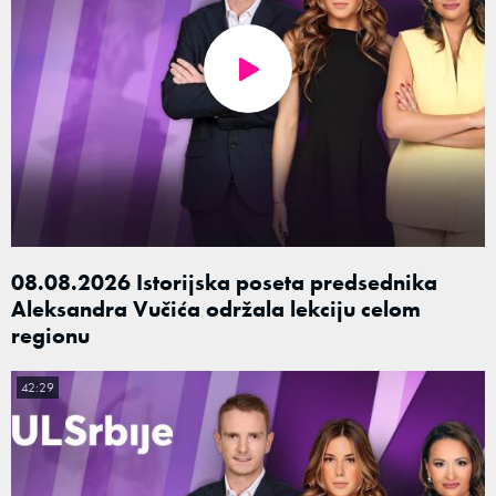
08.08.2026 Istorijska poseta predsednika
Aleksandra Vučića održala lekciju celom
regionu
42:29