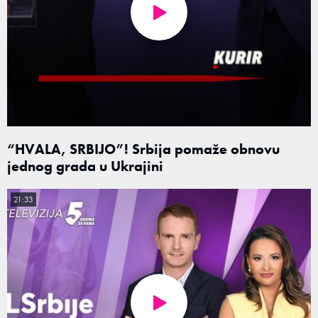
“HVALA, SRBIJO”! Srbija pomaže obnovu
jednog grada u Ukrajini
21:33