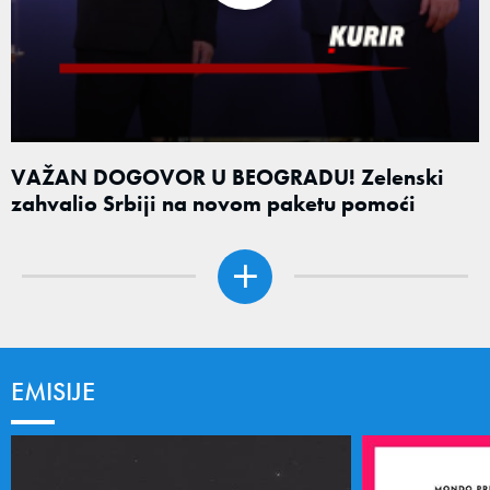
VAŽAN DOGOVOR U BEOGRADU! Zelenski
zahvalio Srbiji na novom paketu pomoći
EMISIJE