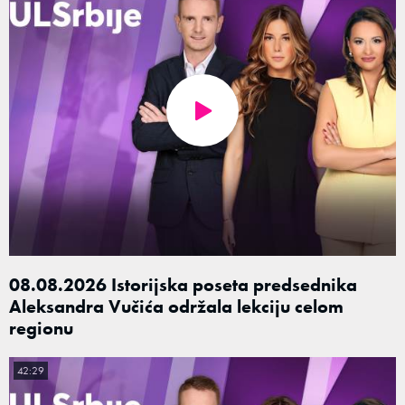
08.08.2026 Istorijska poseta predsednika
Aleksandra Vučića održala lekciju celom
regionu
42:29