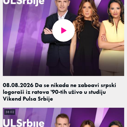
08.08.2026 Da se nikada ne zaboavi srpski
logoraši iz ratova '90-tih uživo u studiju
Vikend Pulsa Srbije
38:02