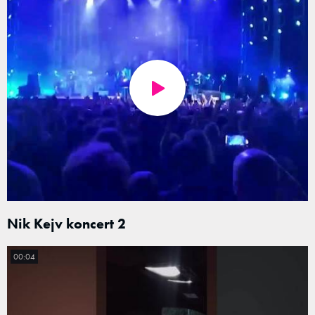
Nik Kejv koncert 2
00:04