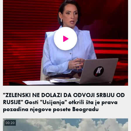
"ZELENSKI NE DOLAZI DA ODVOJI SRBIJU OD
RUSIJE" Gosti "Usijanja" otkrili šta je prava
pozadina njegove posete Beogradu
00:20