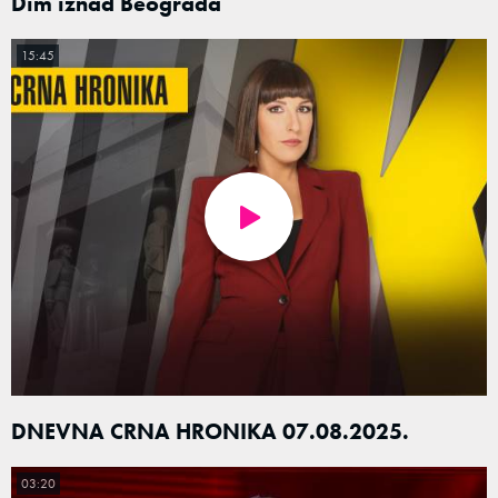
Dim iznad Beograda
15:45
DNEVNA CRNA HRONIKA 07.08.2025.
03:20