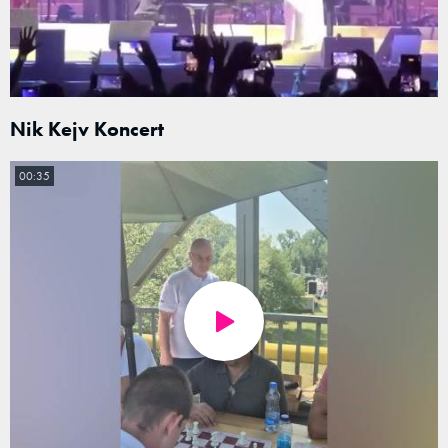
Nik Kejv Koncert
00:35