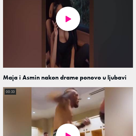
Maja i Asmin nakon drame ponovo u ljubavi
00:33