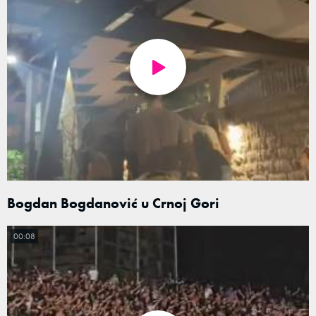
Bogdan Bogdanović u Crnoj Gori
00:08