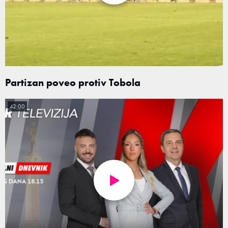
Partizan poveo protiv Tobola
42:00