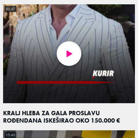
00:37
KRALJ HLEBA ZA GALA PROSLAVU
ROĐENDANA ISKEŠIRAO OKO 150.000 €
15:40