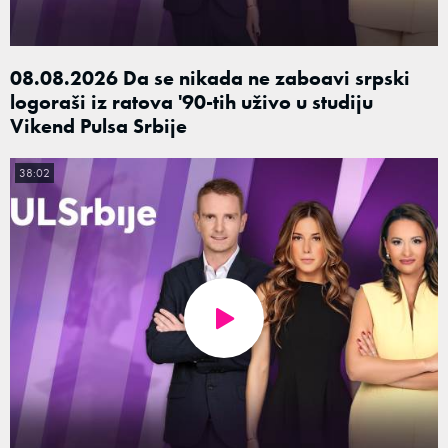
08.08.2026 Da se nikada ne zaboavi srpski
logoraši iz ratova '90-tih uživo u studiju
Vikend Pulsa Srbije
38:02