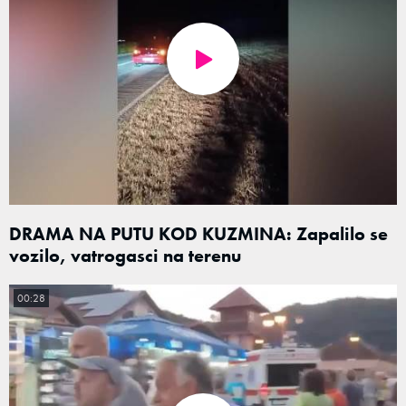
DRAMA NA PUTU KOD KUZMINA: Zapalilo se
vozilo, vatrogasci na terenu
00:28