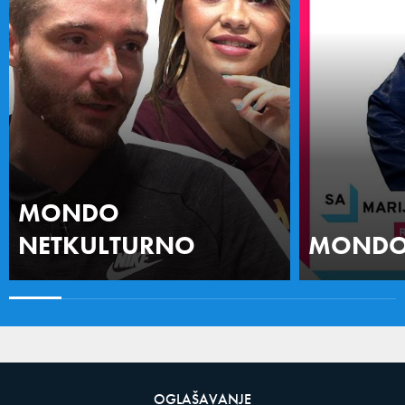
MONDO
NETKULTURNO
MONDO 
OGLAŠAVANJE