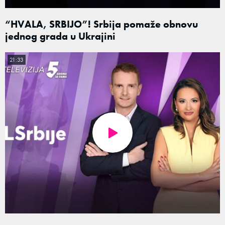
“HVALA, SRBIJO”! Srbija pomaže obnovu
jednog grada u Ukrajini
21:33