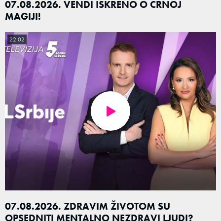
07.08.2026. VENDI ISKRENO O CRNOJ
MAGIJI!
22:02
07.08.2026. ZDRAVIM ŽIVOTOM SU
OPSEDNITI MENTALNO NEZDRAVI LJUDI?