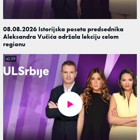
08.08.2026 Istorijska poseta predsednika
Aleksandra Vučića održala lekciju celom
regionu
42:29