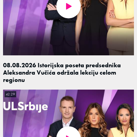
08.08.2026 Istorijska poseta predsednika
Aleksandra Vučića održala lekciju celom
regionu
42:29