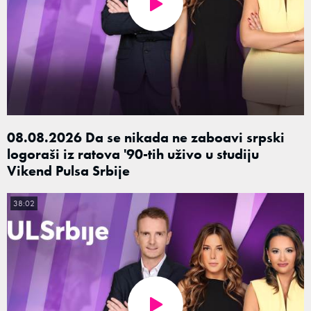
08.08.2026 Da se nikada ne zaboavi srpski
logoraši iz ratova '90-tih uživo u studiju
Vikend Pulsa Srbije
38:02