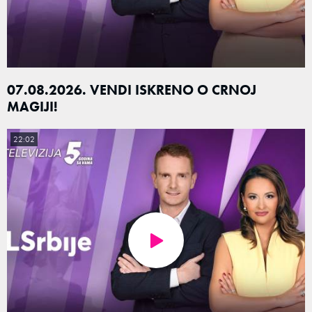
07.08.2026. VENDI ISKRENO O CRNOJ
MAGIJI!
22:02