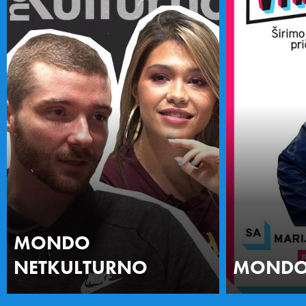
MONDO
NETKULTURNO
MONDO 