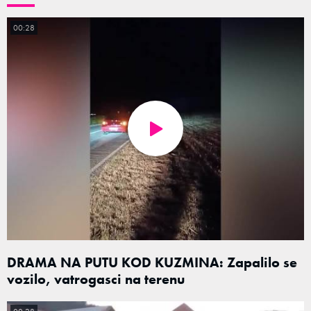
00:28
DRAMA NA PUTU KOD KUZMINA: Zapalilo se
vozilo, vatrogasci na terenu