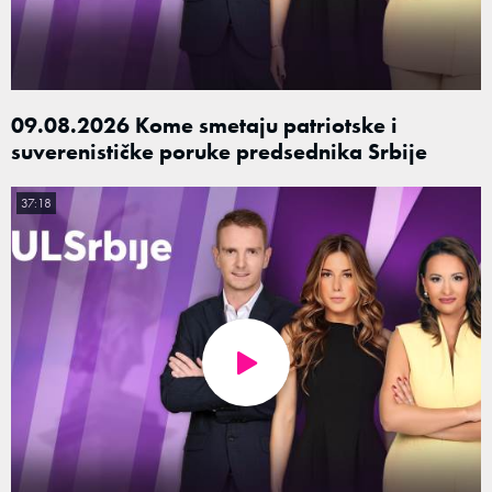
09.08.2026 Kome smetaju patriotske i
suverenističke poruke predsednika Srbije
37:18