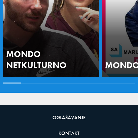
MONDO
NETKULTURNO
MONDO 
OGLAŠAVANJE
KONTAKT