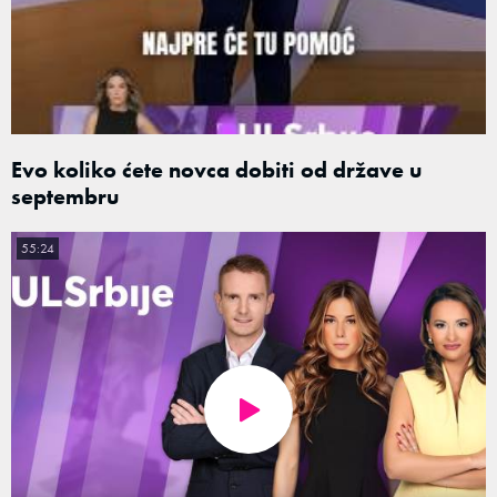
Evo koliko ćete novca dobiti od države u
septembru
55:24