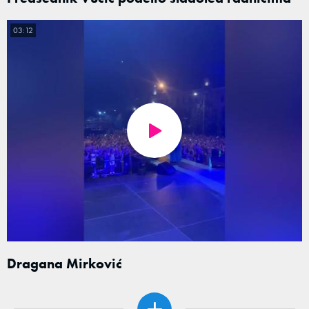
03:12
Dragana Mirković