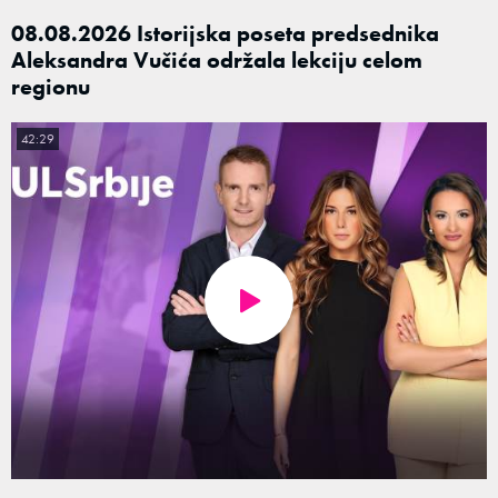
08.08.2026 Istorijska poseta predsednika
Aleksandra Vučića održala lekciju celom
regionu
42:29