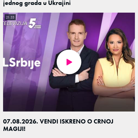
jednog grada u Ukrajini
21:33
07.08.2026. VENDI ISKRENO O CRNOJ
MAGIJI!