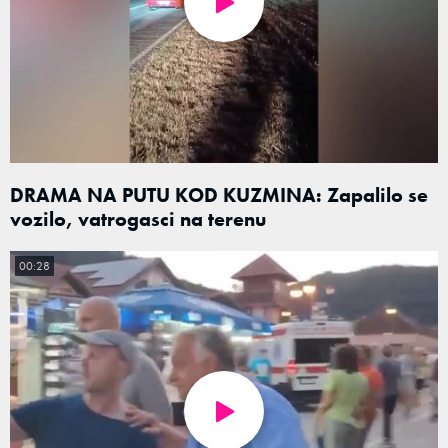
DRAMA NA PUTU KOD KUZMINA: Zapalilo se
vozilo, vatrogasci na terenu
00:28