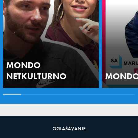
MONDO
NETKULTURNO
MONDO 
OGLAŠAVANJE