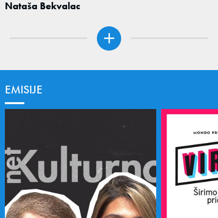
Nataša Bekvalac
EMISIJE