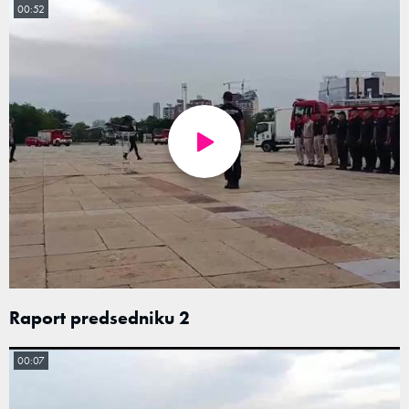
00:52
Raport predsedniku 2
00:07