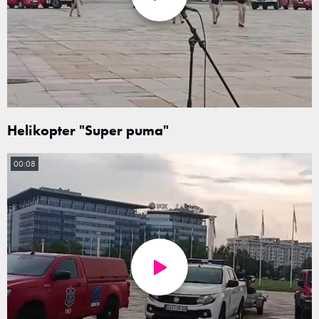
Helikopter "Super puma"
00:08