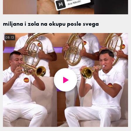
miljana i zola na okupu posle svega
08:13