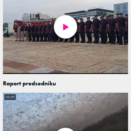
Raport predsedniku
00:09