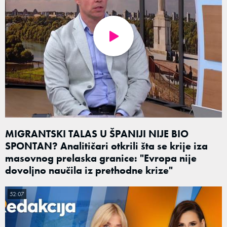
MIGRANTSKI TALAS U ŠPANIJI NIJE BIO
SPONTAN? Analitičari otkrili šta se krije iza
masovnog prelaska granice: "Evropa nije
dovoljno naučila iz prethodne krize"
52:07