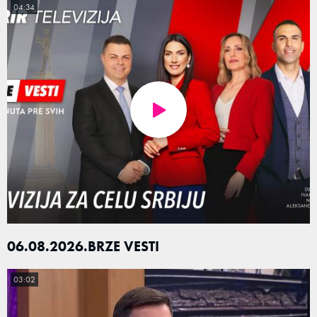
04:34
06.08.2026.BRZE VESTI
03:02