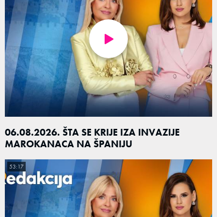
06.08.2026. ŠTA SE KRIJE IZA INVAZIJE
MAROKANACA NA ŠPANIJU
53:17