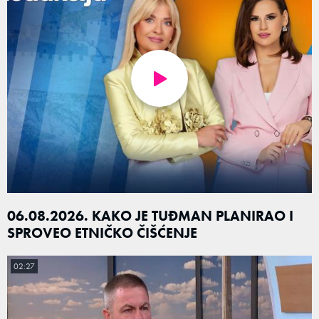
06.08.2026. KAKO JE TUĐMAN PLANIRAO I
SPROVEO ETNIČKO ČIŠĆENJE
02:27