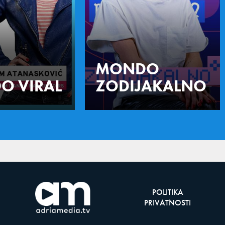
MONDO
O VIRAL
ZODIJAKALNO
POLITIKA
PRIVATNOSTI