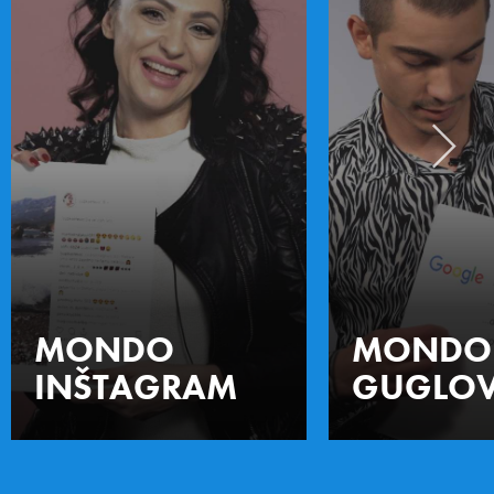
MONDO
MONDO
INŠTAGRAM
GUGLOV