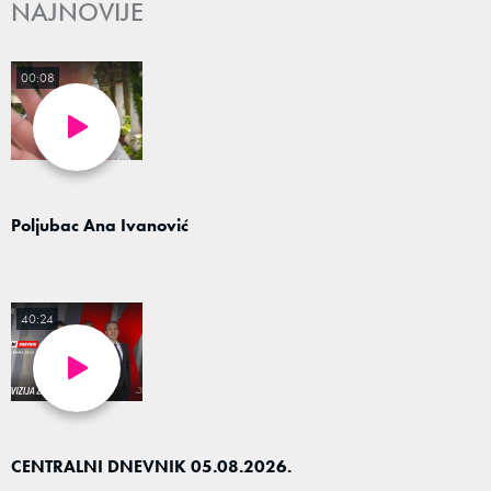
NAJNOVIJE
00:08
Poljubac Ana Ivanović
40:24
CENTRALNI DNEVNIK 05.08.2026.