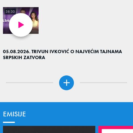
38:30
05.08.2026. TRIVUN IVKOVIĆ O NAJVEĆIM TAJNAMA
SRPSKIH ZATVORA
EMISIJE