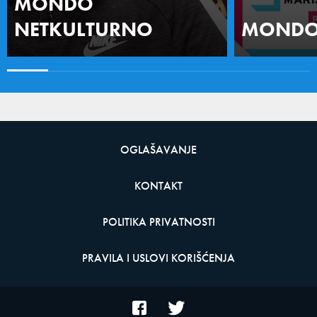
MONDO
NETKULTURNO
MONDO 
OGLAŠAVANJE
KONTAKT
POLITIKA PRIVATNOSTI
PRAVILA I USLOVI KORIŠĆENJA