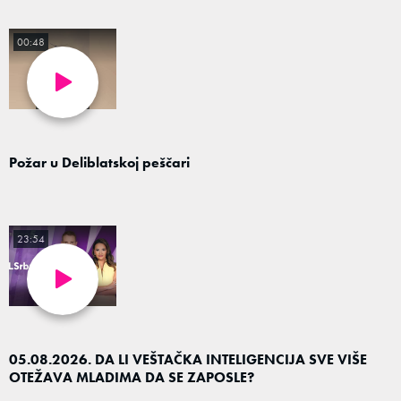
00:48
Požar u Deliblatskoj peščari
23:54
05.08.2026. DA LI VEŠTAČKA INTELIGENCIJA SVE VIŠE
OTEŽAVA MLADIMA DA SE ZAPOSLE?