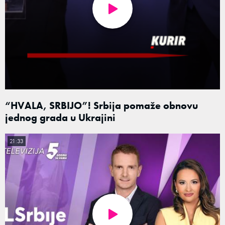
“HVALA, SRBIJO”! Srbija pomaže obnovu
jednog grada u Ukrajini
21:33