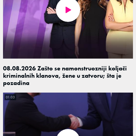
08.08.2026 Zašto se namonstruozniji koljači
kriminalnih klanova, žene u zatvoru; šta je
pozadina
01:03