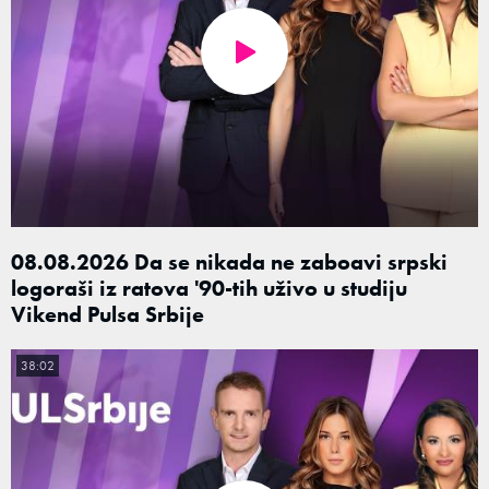
08.08.2026 Da se nikada ne zaboavi srpski
logoraši iz ratova '90-tih uživo u studiju
Vikend Pulsa Srbije
38:02