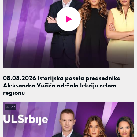
08.08.2026 Istorijska poseta predsednika
Aleksandra Vučića održala lekciju celom
regionu
42:29