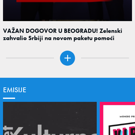
VAŽAN DOGOVOR U BEOGRADU! Zelenski
zahvalio Srbiji na novom paketu pomoći
EMISIJE