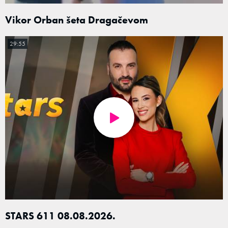
Vikor Orban šeta Dragačevom
29:55
STARS 611 08.08.2026.