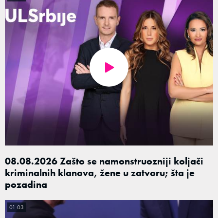
08.08.2026 Zašto se namonstruozniji koljači
kriminalnih klanova, žene u zatvoru; šta je
pozadina
01:03