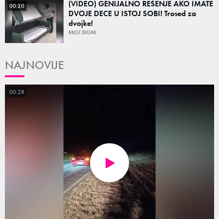
(VIDEO) GENIJALNO REŠENJE AKO IMATE
00:20
DVOJE DECE U ISTOJ SOBI! Trosed za
dvojke!
MOJ DOM
NAJNOVIJE
00:28