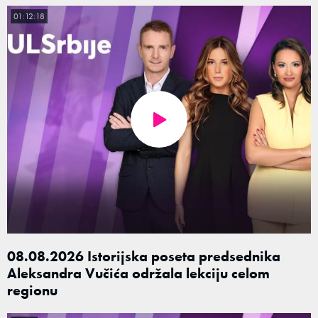
01:12:18
08.08.2026 Istorijska poseta predsednika
Aleksandra Vučića održala lekciju celom
regionu