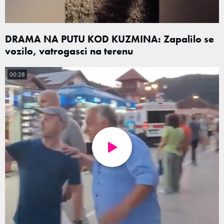
DRAMA NA PUTU KOD KUZMINA: Zapalilo se
vozilo, vatrogasci na terenu
00:28