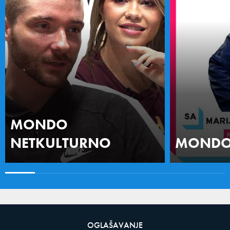
MONDO
NETKULTURNO
MONDO 
OGLAŠAVANJE