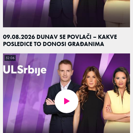
09.08.2026 DUNAV SE POVLAČI – KAKVE
POSLEDICE TO DONOSI GRAĐANIMA
52:06