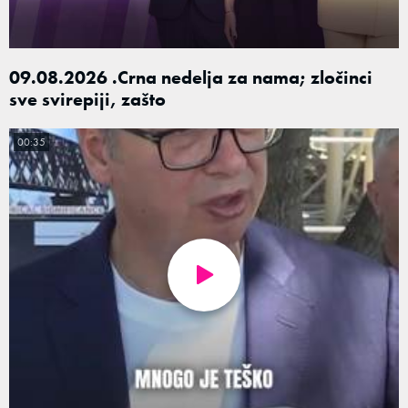
09.08.2026 .Crna nedelja za nama; zločinci
sve svirepiji, zašto
00:35