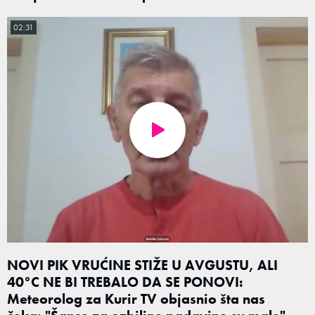
02:31
NOVI PIK VRUĆINE STIŽE U AVGUSTU, ALI
40°C NE BI TREBALO DA SE PONOVI:
Meteorolog za Kurir TV objasnio šta nas