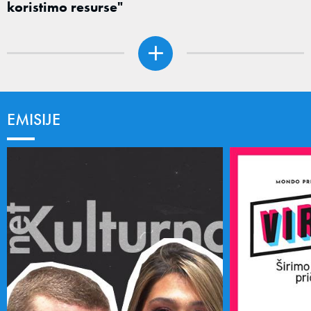
koristimo resurse"
EMISIJE