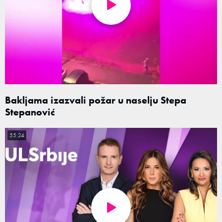
Bakljama izazvali požar u naselju Stepa
Stepanović
55:24