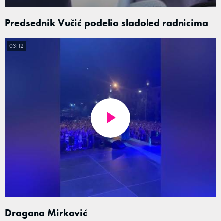
Predsednik Vučić podelio sladoled radnicima
03:12
Dragana Mirković