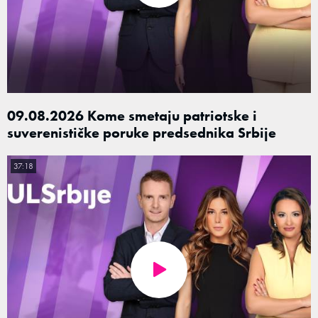
09.08.2026 Kome smetaju patriotske i
suverenističke poruke predsednika Srbije
37:18